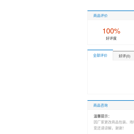
商品评价
100%
好评度
全部评价
好评(0)
商品咨询
温馨提示：
因厂家更改商品包装、场
变还请谅解，谢谢！