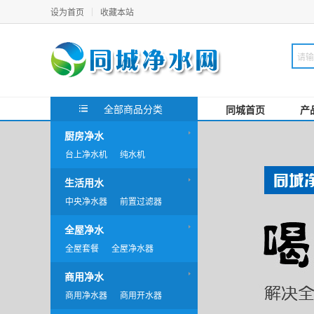
设为首页
收藏本站
全部商品分类
同城首页
产
厨房净水
台上净水机
纯水机
生活用水
中央净水器
前置过滤器
全屋净水
全屋套餐
全屋净水器
商用净水
商用净水器
商用开水器