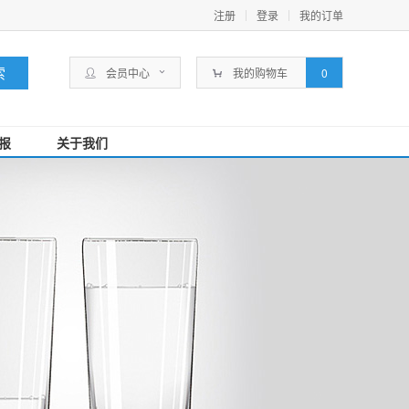
注册
登录
我的订单
会员中心
我的购物车
0
报
关于我们