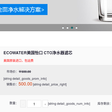
ECOWATER美国怡口 CTO净水器滤芯
美国原装进口，包运费
市场价：
￥600.00
[string detail_goods_prom_info]
500.00
销售价：
[string detail_price_right]
数量：
-
+
[string detail_goods_num_info]
库存剩余：1