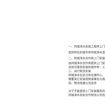
一、同城净水安装工程师上门
如你所在的城市有同城净水连
二、同城净水合作商上门安装
由同城净水合作商提供上门安
目前可提供安装的城市有：上
三、自行取货安装

同城净水在武汉有仓储中心，
需要其它安装视频请事先与我
四、物流快递公司送货

对于不能提供上门安装服务的
同城净水目前合作物流公司包