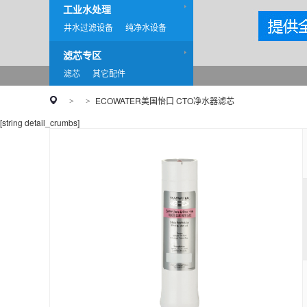
工业水处理
井水过滤设备
纯净水设备
滤芯专区
滤芯
其它配件
ECOWATER美国怡口 CTO净水器滤芯
>
>
[string detail_crumbs]