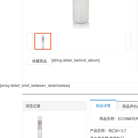
<
>
[string detail_behind_album]
收藏商品
[array detail_brief_between_detail/saless]
商品详情
浏览记录
商品评价(
产品名称：怡口811LT