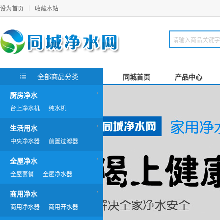
设为首页
收藏本站
全部商品分类
同城首页
产品中心
厨房净水
台上净水机
纯水机
生活用水
中央净水器
前置过滤器
全屋净水
全屋套餐
全屋净水器
商用净水
商用净水器
商用开水器