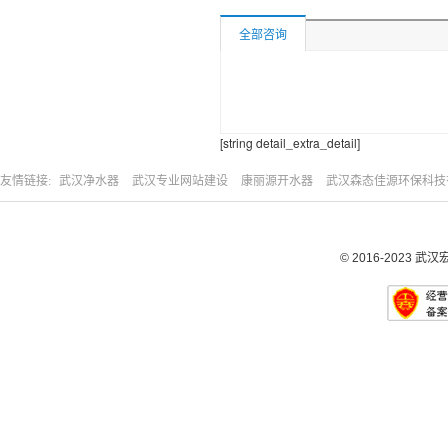
全部咨询
[string detail_extra_detail]
友情链接:
武汉净水器
武汉专业网站建设
康丽源开水器
武汉森态佳源环保科技
© 2016-2023
武汉宏