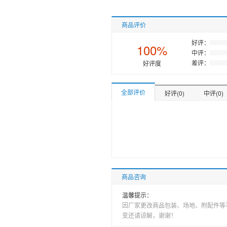
商品评价
好评：
100%
中评：
差评：
好评度
全部评价
好评(0)
中评(0)
商品咨询
温馨提示：
因厂家更改商品包装、场地、附配件等
变还请谅解，谢谢！