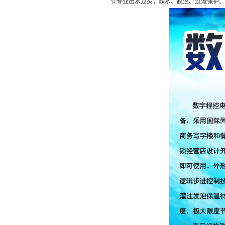
☆专业出水龙头，缺水、超温、过流保护、